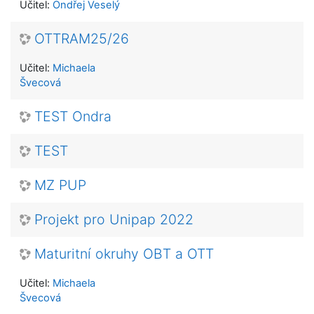
Učitel:
Ondřej Veselý
OTTRAM25/26
Učitel:
Michaela
Švecová
TEST Ondra
TEST
MZ PUP
Projekt pro Unipap 2022
Maturitní okruhy OBT a OTT
Učitel:
Michaela
Švecová